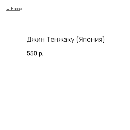
Назад
Джин Тенжаку (Япония)
550
р.