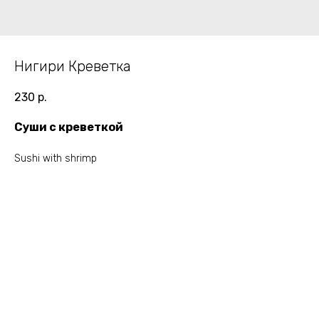
Нигири Креветка
230
р.
Суши с креветкой
Sushi with shrimp