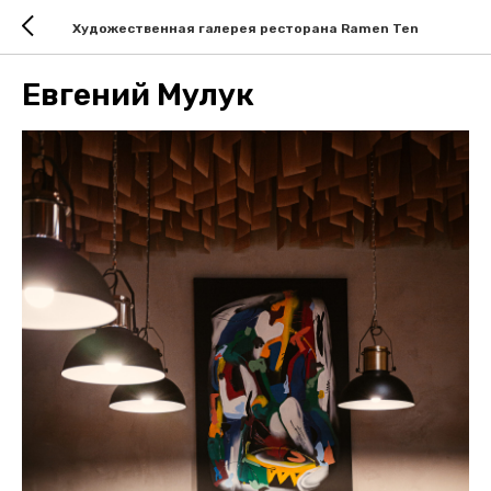
Художественная галерея ресторана Ramen Ten
Евгений Мулук