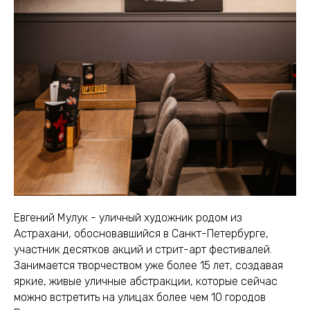
Евгений Мулук - уличный художник родом из
Астрахани, обосновавшийся в Санкт-Петербурге,
участник десятков акций и стрит-арт фестивалей.
Занимается творчеством уже более 15 лет, создавая
яркие, живые уличные абстракции, которые сейчас
можно встретить на улицах более чем 10 городов